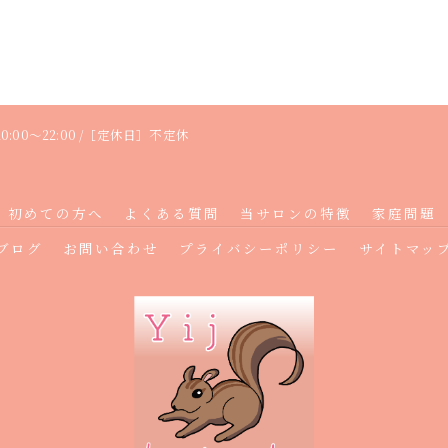
:00〜22:00 /［定休日］不定休
初めての方へ
よくある質問
当サロンの特徴
家庭問題
ブログ
お問い合わせ
プライバシーポリシー
サイトマッ