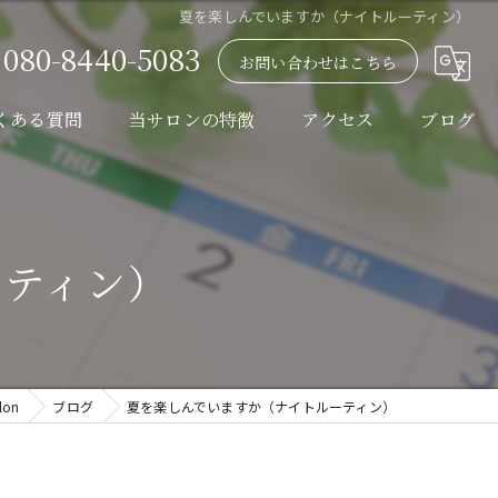
夏を楽しんでいますか（ナイトルーティン）
080-8440-5083
お問い合わせはこちら
くある質問
当サロンの特徴
アクセス
ブログ
家庭問題
うつ
ーティン）
ハラスメント
職場
on
ブログ
夏を楽しんでいますか（ナイトルーティン）
電話