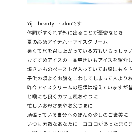
Yij beauty salonです
体調がすぐれず外に出ることが憂鬱なとき
夏の必須アイテム…アイスクリーム
暑くて氷を召し上がっている方もいらっしゃ
おすすめアイスの一品焼きいもアイスを紹介
焼きいものペーストが入っていてお腹にもや
子供の頃よくお腹をこわしてしまって人より
昨今アイスクリームの種類は増えていますが
と喉にも良くカフェ風おやつに
忙しいお母さまやお父さまに
頑張っている自分へのほんの少しのご褒美に
いつも素敵なあなたに ココロがあったまり