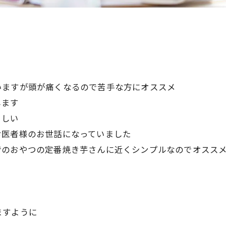
いますが頭が痛くなるので苦手な方にオススメ
します
さしい
お医者様のお世話になっていました
昔のおやつの定番焼き芋さんに近くシンプルなのでオスス
ますように