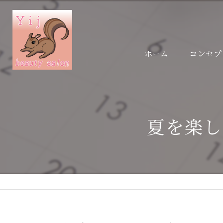
ホーム
コンセプ
夏を楽し