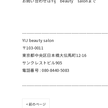
お問い合わせはYij beauty salonまで
---------------------------------------------------------
YIJ beauty salon
〒103-0011
東京都中央区日本橋大伝馬町12-16
サンクレストビル905
電話番号 : 080-8440-5083
---------------------------------------------------------
< 前のページ